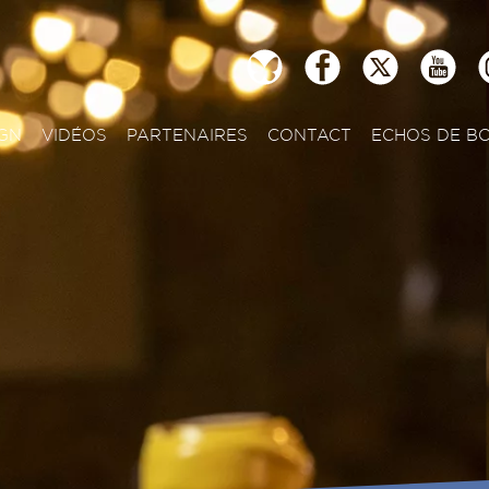
GN
VIDÉOS
PARTENAIRES
CONTACT
ECHOS DE B