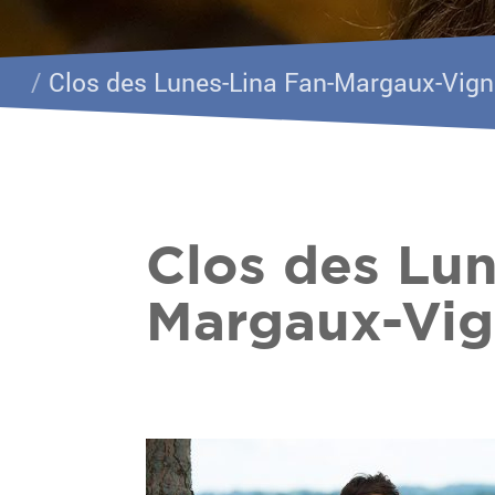
/
Clos des Lunes-Lina Fan-Margaux-Vign
Clos des Lun
Margaux-Vig