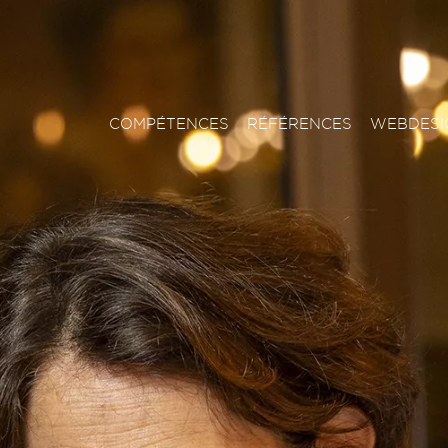
COMPÉTENCES
RÉFÉRENCES
WEBDESI