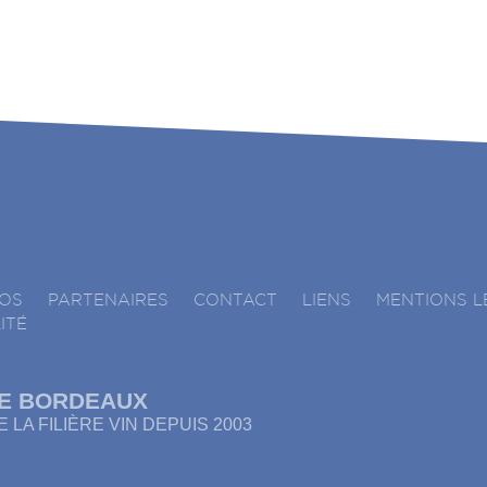
ÉOS
PARTENAIRES
CONTACT
LIENS
MENTIONS L
ITÉ
E BORDEAUX
 LA FILIÈRE VIN DEPUIS 2003