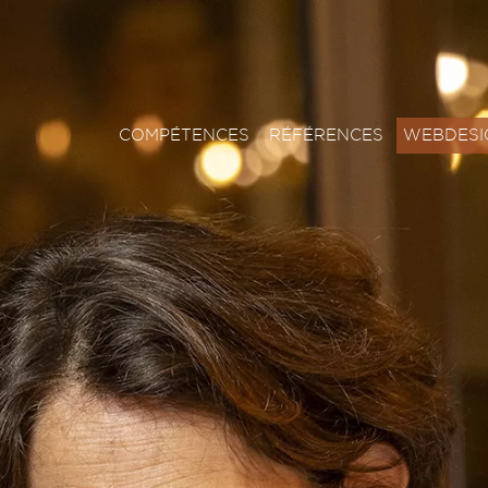
COMPÉTENCES
RÉFÉRENCES
WEBDESI