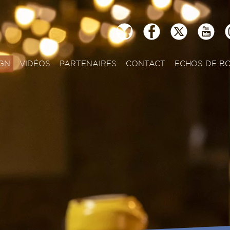
GN
VIDÉOS
PARTENAIRES
CONTACT
ECHOS DE B