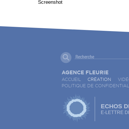
Screenshot
AGENCE FLEURIE
ACCUEIL
CRÉATION
VID
POLITIQUE DE CONFIDENTIAL
ECHOS D
E-LETTRE DE