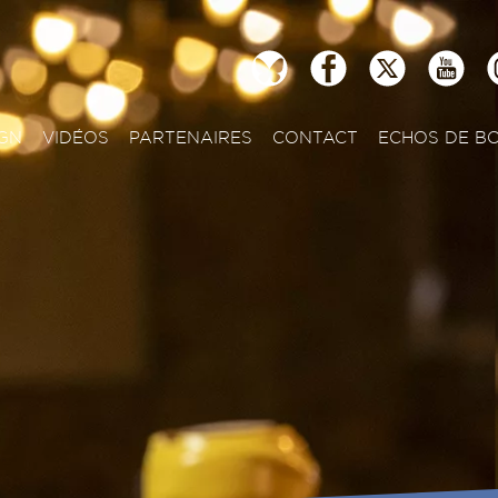
GN
VIDÉOS
PARTENAIRES
CONTACT
ECHOS DE B