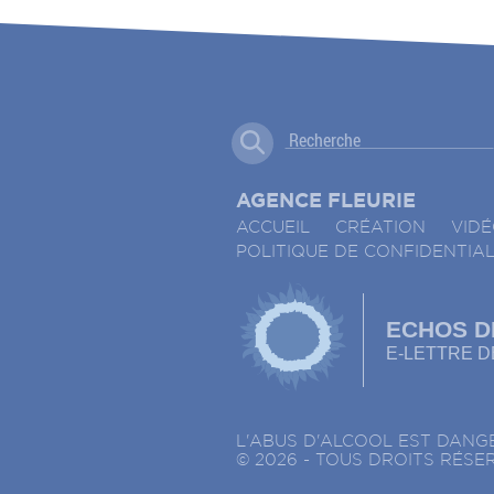
AGENCE FLEURIE
ACCUEIL
CRÉATION
VID
POLITIQUE DE CONFIDENTIAL
ECHOS D
E-LETTRE DE
L'ABUS D'ALCOOL EST DAN
© 2026 - TOUS DROITS RÉSE