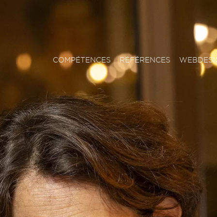
COMPÉTENCES
RÉFÉRENCES
WEBDESI