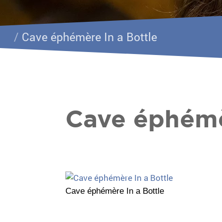
/
Cave éphémère In a Bottle
Cave éphémè
Cave éphémère In a Bottle