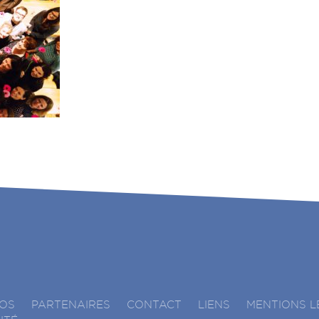
ÉOS
PARTENAIRES
CONTACT
LIENS
MENTIONS L