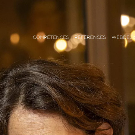
COMPÉTENCES
RÉFÉRENCES
WEBDESI