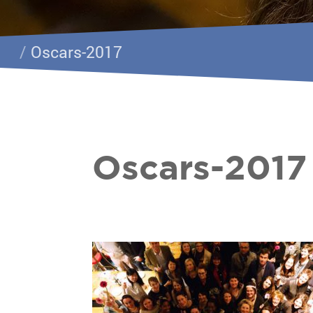
/
Oscars-2017
Oscars-2017