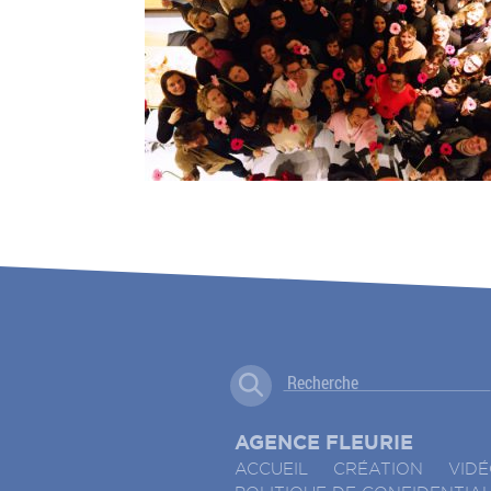
AGENCE FLEURIE
ACCUEIL
CRÉATION
VID