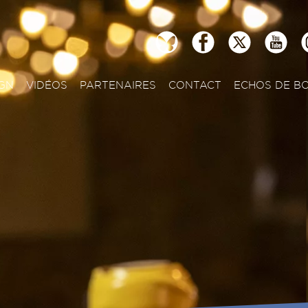
GN
VIDÉOS
PARTENAIRES
CONTACT
ECHOS DE B