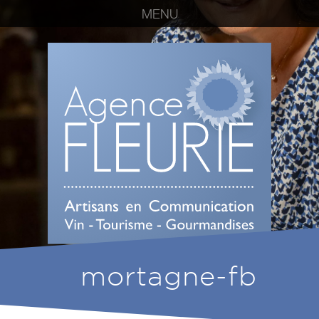
MENU
mortagne-fb